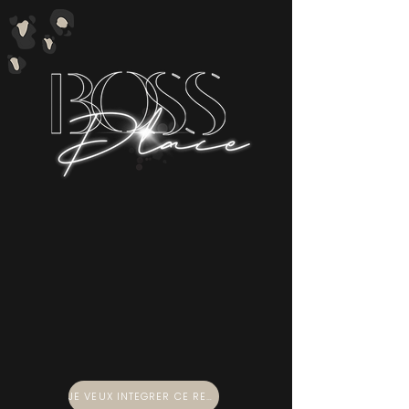
JE VEUX INTEGRER CE RESEAU !