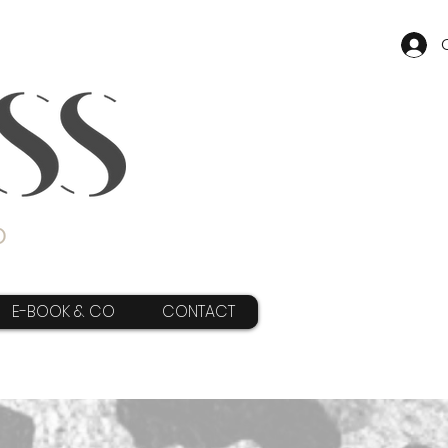
E-BOOK & CO
CONTACT