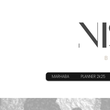
MARHABA
PLANNER 2k25