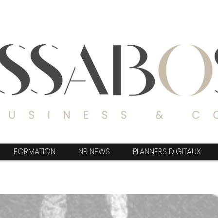
FORMATION
NB NEWS
PLANNERS DIGITAUX